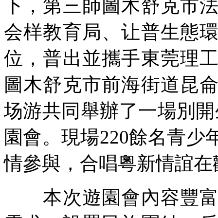
下，第三師圖木舒克市
会样教育局、让普生態
位，普出並攜手東莞理
圖木舒克市前海街道昆
场游共同舉辦了一場別開
園會。現場220餘名青
情參與，合唱
粵新情誼在
本次遊園會內容豐富、