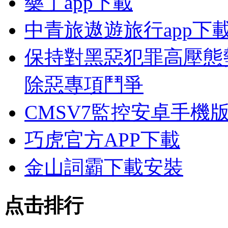
藥丁app下載
中青旅遨遊旅行app下
保持對黑惡犯罪高壓態
除惡專項鬥爭
CMSV7監控安卓手機
巧虎官方APP下載
金山詞霸下載安裝
点击排行