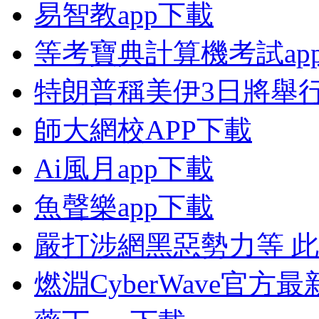
易智教app下載
等考寶典計算機考試ap
特朗普稱美伊3日將舉
師大網校APP下載
Ai風月app下載
魚聲樂app下載
嚴打涉網黑惡勢力等 
燃淵CyberWave官方