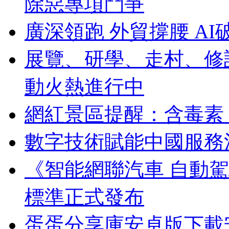
除惡專項鬥爭
廣深領跑 外貿撐腰 AI
展覽、研學、走村、修
動火熱進行中
網紅景區提醒：含毒素
數字技術賦能中國服務
《智能網聯汽車 自動
標準正式發布
蛋蛋分享庫安卓版下載