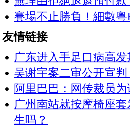
無理由拒絕退還預付款
賽場不止勝負！細數粵
友情链接
广东进入手足口病高发
吴谢宇案二审公开宣判
阿里巴巴：网传裁员为谣
广州南站就按摩椅座套
生吗？