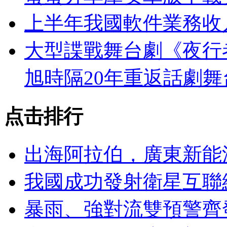
上半年我國軟件業務收入
大型諜戰舞台劇《夜行
旭時隔20年重返話劇舞
点击排行
出海阿拉伯，廣東新能
我國成功發射衛星互聯
暴雨、強對流雙預警齊