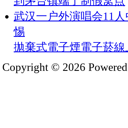
到茅台镇端了制假窝点
武汉一户外演唱会11
惕
拋棄式電子煙
電子菸線
Copyright © 2026 Powere