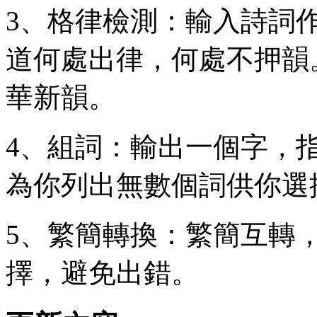
3、格律檢測：輸入詩詞作
道何處出律，何處不押韻
華新韻。
4、組詞：輸出一個字，
為你列出無數個詞供你選
5、繁簡轉換：繁簡互轉
擇，避免出錯。