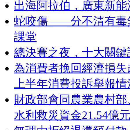
出海阿拉伯，廣東新能
蛇咬傷——分不清有毒
課堂
總決賽之夜，十大關鍵
為消費者挽回經濟損失超
上半年消費投訴舉報情
財政部會同農業農村部
水利救災資金21.54億