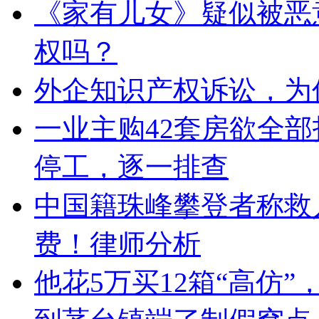
《家有儿女》疑似被恶
权吗？
外企知识产权诉讼，为
一业主购42套房欲全
停工，逐一排查
中国籍珠峰攀登者称救
费！律师分析
他花5万买12箱“高仿