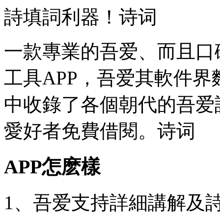
詩填詞利器！诗词
一款專業的吾爱、而且口
工具APP，吾爱其軟件
中收錄了各個朝代的吾爱
愛好者免費借閱。诗词
APP怎麽樣
1、吾爱支持詳細講解及