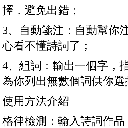
擇，避免出錯；
3、自動箋注：自動幫你
心看不懂詩詞了；
4、組詞：輸出一個字，
為你列出無數個詞供你選
使用方法介紹
格律檢測：輸入詩詞作品