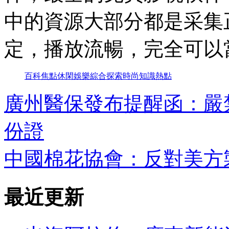
中的資源大部分都是采集
定，播放流暢，完全可以
百科
焦點
休閑
娛樂
綜合
探索
時尚
知識
熱點
廣州醫保發布提醒函：嚴
份證
中國棉花協會：反對美方
最近更新