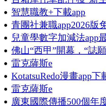
智慧職教+下載app
青團社兼職app2026
兒童學數字加減法app
佛山“西甲”開幕，“誌
雷克薩斯e
KotatsuRedo漫畫app下
雷克薩斯e
廣東國際傳播500個年