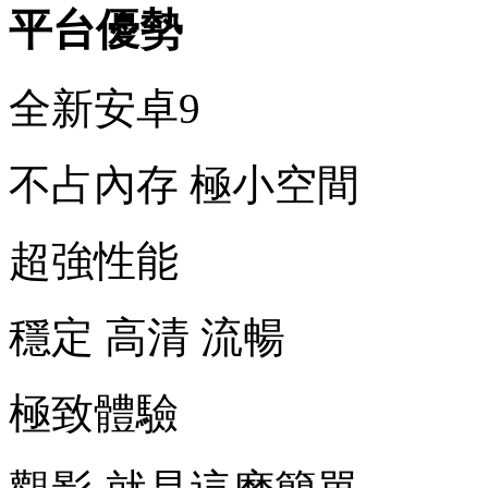
平台優勢
全新安卓9
不占內存 極小空間
超強性能
穩定 高清 流暢
極致體驗